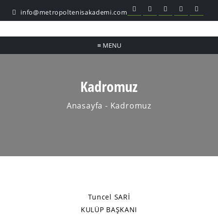
info@metropoltenisakademi.com
≡
MENU
Kadromuz
Anasayfa
- Kadromuz
Tuncel SARİ
KULÜP BAŞKANI