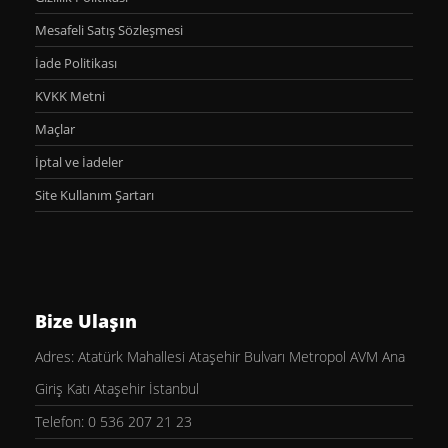
Mesafeli Satış Sözleşmesi
İade Politikası
KVKK Metni
Maçlar
İptal ve İadeler
Site Kullanım Şartarı
Bize Ulaşın
Adres: Atatürk Mahallesi Ataşehir Bulvarı Metropol AVM Ana
Giriş Katı Ataşehir İstanbul
Telefon: 0 536 207 21 23