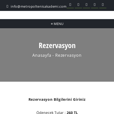
info@metropoltenisakademi.com
≡
MENU
Rezervasyon
Anasayfa
- Rezervasyon
Rezervasyon Bilgilerini Giriniz
Ödenecek Tutar :
260 TL