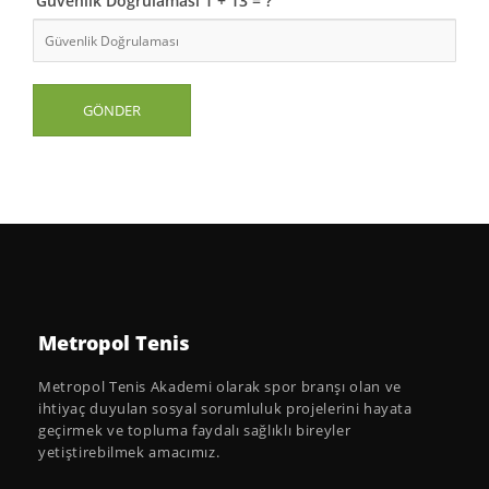
Güvenlik Doğrulaması 1 + 13 = ?
Metropol Tenis
Metropol Tenis Akademi olarak spor branşı olan ve
ihtiyaç duyulan sosyal sorumluluk projelerini hayata
geçirmek ve topluma faydalı sağlıklı bireyler
yetiştirebilmek amacımız.