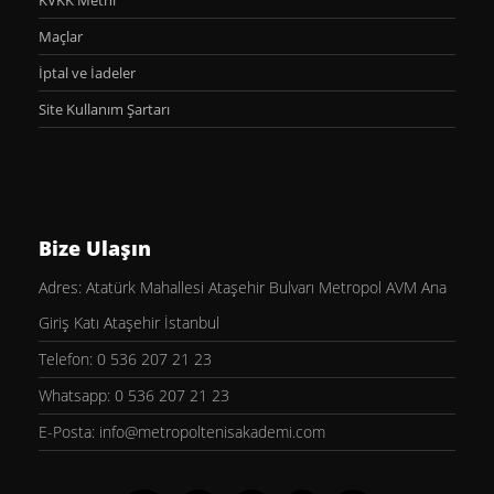
KVKK Metni
Maçlar
İptal ve İadeler
Site Kullanım Şartarı
Bize Ulaşın
Adres: Atatürk Mahallesi Ataşehir Bulvarı Metropol AVM Ana
Giriş Katı Ataşehir İstanbul
Telefon: 0 536 207 21 23
Whatsapp: 0 536 207 21 23
E-Posta: info@metropoltenisakademi.com