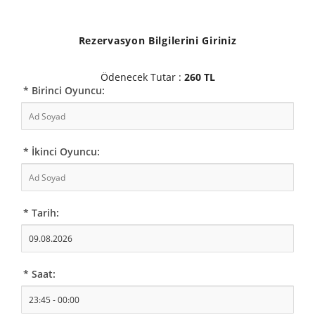
Rezervasyon Bilgilerini Giriniz
Ödenecek Tutar :
260 TL
* Birinci Oyuncu:
* İkinci Oyuncu:
* Tarih:
* Saat: