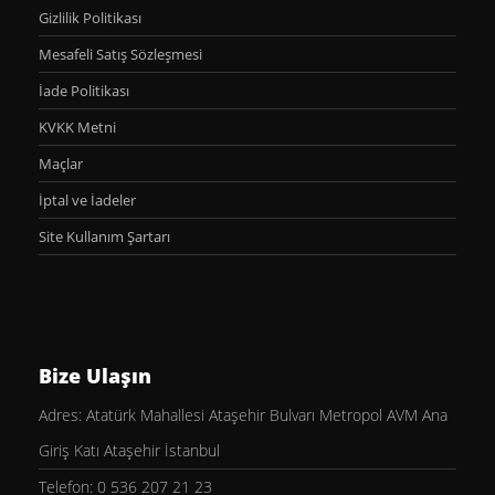
Gizlilik Politikası
Mesafeli Satış Sözleşmesi
İade Politikası
KVKK Metni
Maçlar
İptal ve İadeler
Site Kullanım Şartarı
Bize Ulaşın
Adres: Atatürk Mahallesi Ataşehir Bulvarı Metropol AVM Ana
Giriş Katı Ataşehir İstanbul
Telefon: 0 536 207 21 23