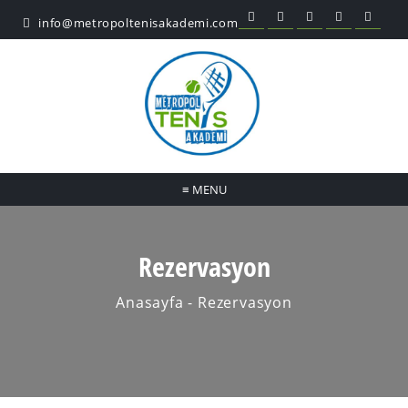
info@metropoltenisakademi.com
≡
MENU
Rezervasyon
Anasayfa
- Rezervasyon