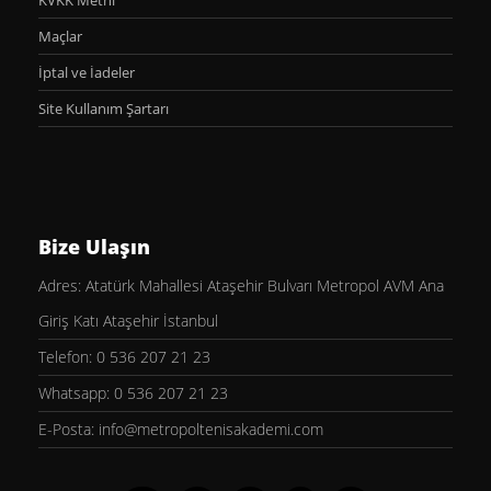
KVKK Metni
Maçlar
İptal ve İadeler
Site Kullanım Şartarı
Bize Ulaşın
Adres: Atatürk Mahallesi Ataşehir Bulvarı Metropol AVM Ana
Giriş Katı Ataşehir İstanbul
Telefon: 0 536 207 21 23
Whatsapp: 0 536 207 21 23
E-Posta: info@metropoltenisakademi.com