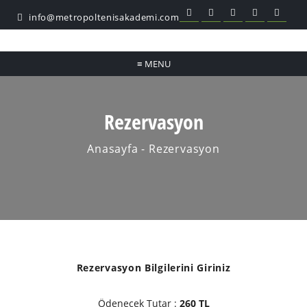
info@metropoltenisakademi.com
≡
MENU
Rezervasyon
Anasayfa
- Rezervasyon
Rezervasyon Bilgilerini Giriniz
Ödenecek Tutar :
260 TL