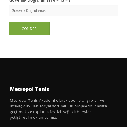
Güvenlik Doğrulaması 6 + 13 = ?
Metropol Tenis
Metropol Tenis Akademi olarak spor branşı olan ve
ihtiyaç duyulan sosyal sorumluluk projelerini hayata
geçirmek ve topluma faydalı sağlıklı bireyler
yetiştirebilmek amacımız.