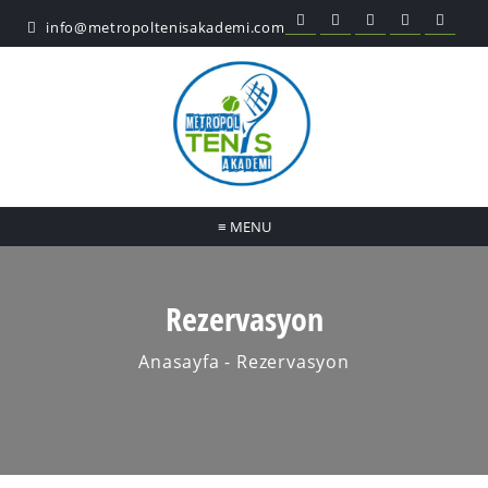
info@metropoltenisakademi.com
≡
MENU
Rezervasyon
Anasayfa
- Rezervasyon