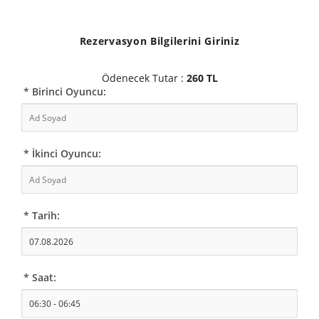
Rezervasyon Bilgilerini Giriniz
Ödenecek Tutar :
260 TL
* Birinci Oyuncu:
* İkinci Oyuncu:
* Tarih:
* Saat: