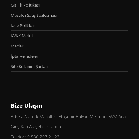
Gizlilik Politikası
Mesafeli Satış Sözleşmesi
İade Politikası
KVKK Metni
Maçlar
İptal ve İadeler
Site Kullanım Şartarı
Bize Ulaşın
Adres: Atatürk Mahallesi Ataşehir Bulvarı Metropol AVM Ana
Giriş Katı Ataşehir İstanbul
Telefon: 0 536 207 21 23